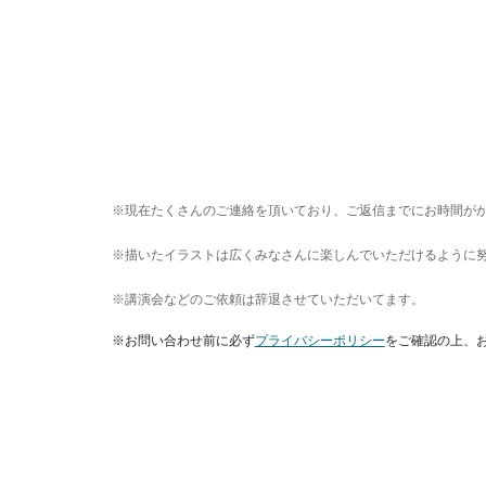
Sk
※現在たくさんのご連絡を頂いており、ご返信までにお時間がか
※描いたイラストは広くみなさんに楽しんでいただけるように
※講演会などのご依頼は辞退させていただいてます。
※お問い合わせ前に必ず
プライバシーポリシー
をご確認の上、