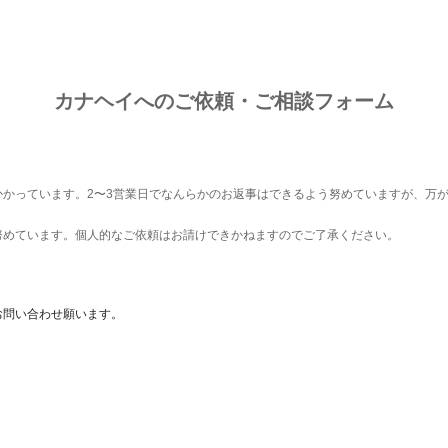
ip to main content
Skip to navigat
フォーム
カナヘイへのご依頼・ご相談
かっています。2〜3営業日でなんらかのお返事はできるよう努めていますが、万
努めています。個人的なご依頼はお請けできかねますのでご了承ください。
お問い合わせ願います。