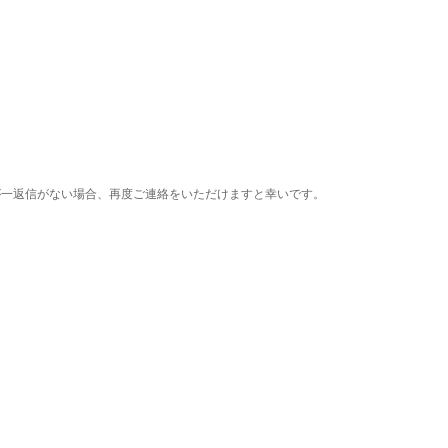
ion
が一返信がない場合、再度ご連絡をいただけますと幸いです。